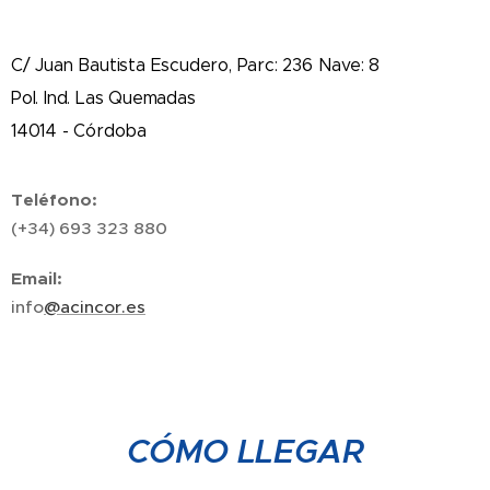
C/ Juan Bautista Escudero, Parc: 236 Nave: 8
Pol. Ind. Las Quemadas
14014 - Córdoba
Teléfono
:
(+34) 693 323 880
Email
:
info
@acincor.es
CÓMO LLEGAR