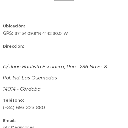
Ubicación:
GPS:
37°54'09.9"N 4°42'30.0"W
Dirección:
C/ Juan Bautista Escudero, Parc: 236 Nave: 8
Pol. Ind. Las Quemadas
14014 - Córdoba
Teléfono:
(+34) 693 323 880
Email:
info@acincor.es